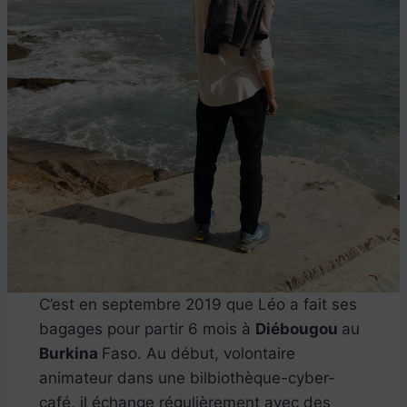
C’est en septembre 2019 que Léo a fait ses
bagages pour partir 6 mois à
Diébougou
au
Burkina
Faso. Au début, volontaire
animateur dans une bilbiothèque-cyber-
café, il échange régulièrement avec des