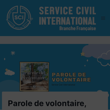
Aller
au
contenu
Parole de volontaire,