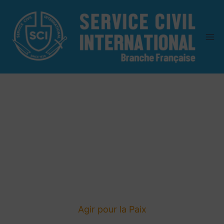
VOLONTARIAT EN
FRANCE ET A
L'ÉTRANGER
Agir pour la Paix