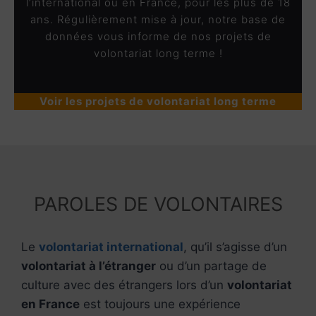
l’international ou en France, pour les plus de 18
ans. Régulièrement mise à jour, notre base de
données vous informe de nos projets de
volontariat long terme !
Voir les projets de volontariat long terme
PAROLES DE VOLONTAIRES
Le
volontariat international
, qu’il s’agisse d’un
volontariat à l’étranger
ou d’un partage de
culture avec des étrangers lors d’un
volontariat
en France
est toujours une expérience