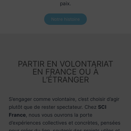
paix.
Notre histoire
PARTIR EN VOLONTARIAT
EN FRANCE OU À
L’ÉTRANGER
S’engager comme volontaire, c’est choisir d’agir
plutôt que de rester spectateur. Chez
SCI
France
, nous vous ouvrons la porte
d’expériences collectives et concrètes, pensées
pour créer du lien, soutenir des projets utiles et