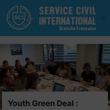
Aller
au
contenu
Youth Green Deal :